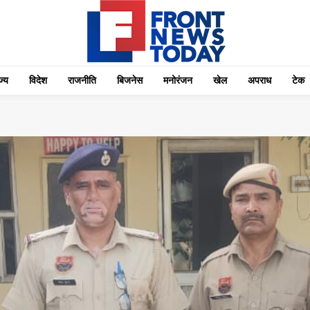
्‍य
विदेश
राजनीति
बिजनेस
मनोरंजन
खेल
अपराध
टेक