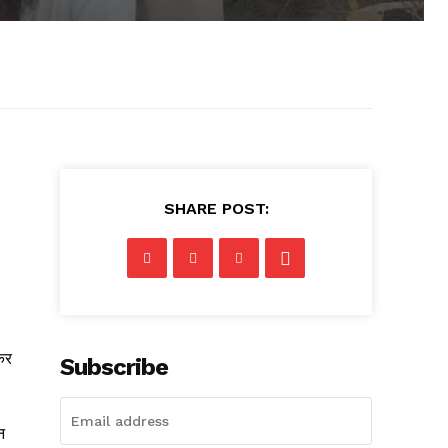
SHARE POST:
कर
Subscribe
न