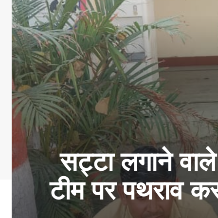
सट्टा लगाने वाले
टीम पर पथराव करन