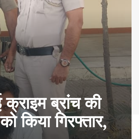
 क्राइम ब्रांच की
को किया गिरफ्तार,