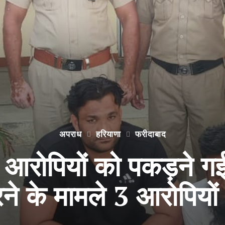
अपराध
हरियाणा
फरीदाबाद
 आरोपियों को पकड़ने गई
े के मामले 3 आरोपियों 