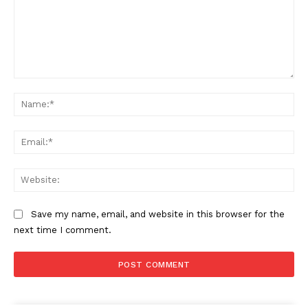
Comment:
Na
Ema
Web
Save my name, email, and website in this browser for the
next time I comment.