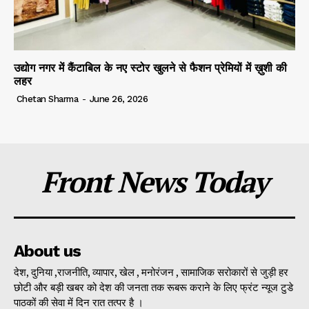
उद्योग नगर में कैंटाबिल के नए स्टोर खुलने से फैशन प्रेमियों में ख़ुशी की
लहर
Chetan Sharma
-
June 26, 2026
Front News Today
About us
देश, दुनिया ,राजनीति, व्यापार, खेल , मनोरंजन , सामाजिक सरोकारों से जुड़ी हर
छोटी और बड़ी खबर को देश की जनता तक रूबरू कराने के लिए फ्रंट न्यूज टुडे
पाठकों की सेवा में दिन रात तत्पर है ।