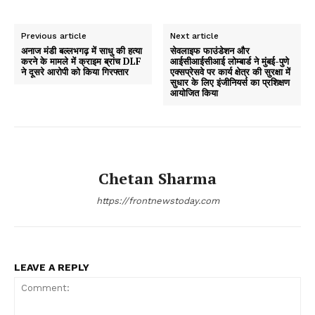
Previous article
Next article
अनाज मंडी बल्लभगढ़ में साधु की हत्या
सेवलाइफ फाउंडेशन और
करने के मामले में क्राइम ब्रांच DLF
आईसीआईसीआई लोम्बार्ड ने मुंबई-पुणे
ने दूसरे आरोपी को किया गिरफ्तार
एक्सप्रेसवे पर कार्य क्षेत्र की सुरक्षा में
सुधार के लिए इंजीनियर्स का प्रशिक्षण
आयोजित किया
Chetan Sharma
https://frontnewstoday.com
LEAVE A REPLY