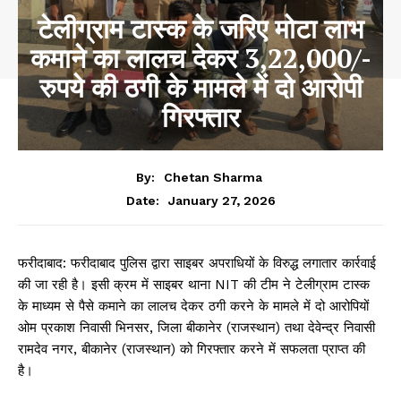
टेलीग्राम टास्क के जरिए मोटा लाभ
कमाने का लालच देकर 3,22,000/-
रुपये की ठगी के मामले में दो आरोपी
गिरफ्तार
By:
Chetan Sharma
January 27, 2026
Date:
फरीदाबाद: फरीदाबाद पुलिस द्वारा साइबर अपराधियों के विरुद्ध लगातार कार्रवाई
की जा रही है। इसी क्रम में साइबर थाना NIT की टीम ने टेलीग्राम टास्क
के माध्यम से पैसे कमाने का लालच देकर ठगी करने के मामले में दो आरोपियों
ओम प्रकाश निवासी भिनसर, जिला बीकानेर (राजस्थान) तथा देवेन्द्र निवासी
रामदेव नगर, बीकानेर (राजस्थान) को गिरफ्तार करने में सफलता प्राप्त की
है।