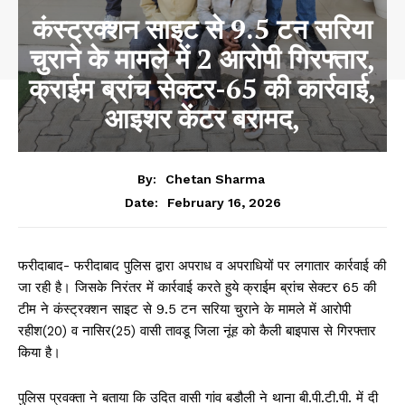
कंस्ट्रक्शन साइट से 9.5 टन सरिया
चुराने के मामले में 2 आरोपी गिरफ्तार,
क्राईम ब्रांच सेक्टर-65 की कार्रवाई,
आइशर केंटर बरामद,
By:
Chetan Sharma
February 16, 2026
Date:
फरीदाबाद- फरीदाबाद पुलिस द्वारा अपराध व अपराधियों पर लगातार कार्रवाई की
जा रही है। जिसके निरंतर में कार्रवाई करते हुये क्राईम ब्रांच सेक्टर 65 की
टीम ने कंस्ट्रक्शन साइट से 9.5 टन सरिया चुराने के मामले में आरोपी
रहीश(20) व नासिर(25) वासी तावडू जिला नूंह को कैली बाइपास से गिरफ्तार
किया है।
पुलिस प्रवक्ता ने बताया कि उदित वासी गांव बडौली ने थाना बी.पी.टी.पी. में दी