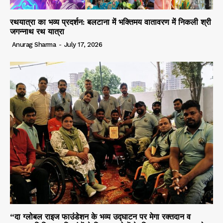
रथयात्रा का भव्य प्रदर्शन: बलटाना में भक्तिमय वातावरण में निकली श्री
जगन्नाथ रथ यात्रा
Anurag Sharma
-
July 17, 2026
“दा ग्लोबल राइज फाउंडेशन के भव्य उद्घाटन पर मेगा रक्तदान व