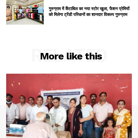
गुरुग्राम में कैंटाबिल का नया स्टोर खुला, फैशन प्रेमियों
को मिलेगा ट्रेंडी परिधानों का शानदार विकल्प गुरुग्राम
RELATED
More like this