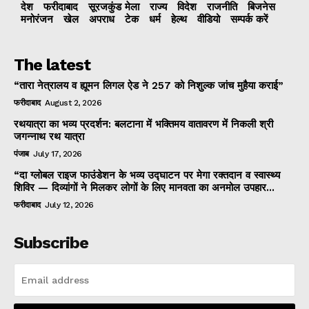
देश
फरीदाबाद
सूरजकुंड मेला
राज्‍य
विदेश
राजनीति
बिजनेस
मनोरंजन
खेल
अपराध
टेक
धर्म
हेल्थ
वीडियो
सम्पर्क करें
The latest
“तारा नेत्रालय व ह्यूमन लिगल ऐड ने 257 को निशुल्क जांच मुहैया कराई”
फरीदाबाद
August 2, 2026
रथयात्रा का भव्य प्रदर्शन: बलटाना में भक्तिमय वातावरण में निकली श्री
जगन्नाथ रथ यात्रा
पंजाब
July 17, 2026
“दा ग्लोबल राइज फाउंडेशन के भव्य उद्घाटन पर मेगा रक्तदान व स्वास्थ्य
शिविर — दिव्यांगों ने मिलकर लोगों के लिए मानवता का अनमोल उपहार...
फरीदाबाद
July 12, 2026
Subscribe