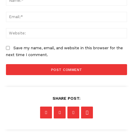
Ema
Web
Save my name, email, and website in this browser for the
next time I comment.
SHARE POST: