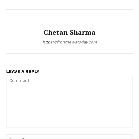
Chetan Sharma
https://frontnewstoday.com
LEAVE A REPLY
Comment:
Na