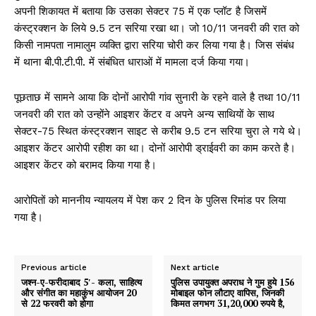
अपनी शिकायत में बताया कि उसका सेक्टर 75 में एक प्लॉट है जिसमें
कंस्ट्रक्शन के लिये 9.5 टन सरिया रखा था। जो 10/11 जनवरी की रात को
किसी नामपता नामालुम व्यक्ति द्वारा सरिया चोरी कर लिया गया है। जिस संबंध
में थाना बी.पी.टी.पी. में संबंधित धाराओं में मामला दर्ज किया गया।
पूछताछ में सामने आया कि दोनों आरोपी गांव सुनारी के रहने वाले है तथा 10/11
जनवरी की रात को उन्होंने आइशर केंटर व अपने अन्य साथियों के साथ
सेक्टर-75 स्थित कंस्ट्रक्शन साइट से करीब 9.5 टन सरिया चुरा ले गये थे।
आइशर केंटर आरोपी रहीश का था। दोनों आरोपी ड्राईवरी का काम करते है।
आइशर केंटर को बरामद किया गया है।
आरोपितों को माननीय न्यायलय में पेश कर 2 दिन के पुलिस रिमांड पर लिया
गया है।
Previous article
Next article
जश्न-ए-फरीदाबाद 5′- कला, साहित्य
पुलिस उपायुक्त अपराध ने गुम हुये 156
और संगीत का महाकुंभ आयोजन 20
मोबाइल फोन लौटाए वापिस, जिनकी
से 22 फरवरी को होगा
किमत लगभग 31,20,000 रुपये है,