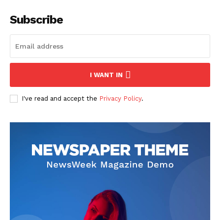
Subscribe
I WANT IN
I've read and accept the
Privacy Policy
.