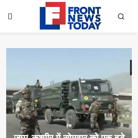
देश
जम्मू-कश्मीर में सोमवार को एक बड़े