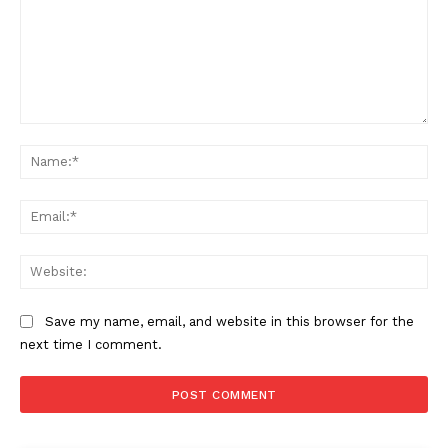
Comment:
Na
Ema
Web
Save my name, email, and website in this browser for the
next time I comment.