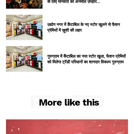
के लिए मानवता का अनमोल उपहार...
उद्योग नगर में कैंटाबिल के नए स्टोर खुलने से फैशन
प्रेमियों में ख़ुशी की लहर
गुरुग्राम में कैंटाबिल का नया स्टोर खुला, फैशन प्रेमियों
को मिलेगा ट्रेंडी परिधानों का शानदार विकल्प गुरुग्राम
RELATED
More like this