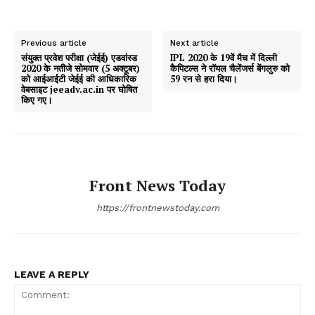
Previous article
Next article
संयुक्त प्रवेश परीक्षा (जेईई) एडवांस्ड
IPL 2020 के 19वें मैच में दिल्ली
2020 के नतीजे सोमवार (5 अक्टूबर)
कैपिटल्स ने रॉयल चैलेंजर्स बेंगलुरु को
को आईआईटी जेईई की आधिकारिक
59 रन से हरा दिया।
वेबसाइट jeeadv.ac.in पर घोषित
किए गए।
Front News Today
https://frontnewstoday.com
LEAVE A REPLY