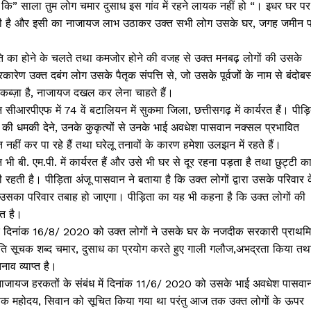
ैं कि” साला तुम लोग चमार दुसाध इस गांव में रहने लायक नहीं हो “। इधर घर पर
 रहती है और इसी का नाजायज लाभ उठाकर उक्त सभी लोग उसके घर, जगह जमीन 
ाति का होने के चलते तथा कमजोर होने की वजह से उक्त मनबढ़ लोगों की उसके
ारेण उक्त दबंग लोग उसके पैतृक संपत्ति से, जो उसके पूर्वजों के नाम से बंदोबस
कब्ज़ा है, नाजायज दखल कर लेना चाहते हैं।
सीआरपीएफ में 74 वें बटालियन में सुकमा जिला, छत्तीसगढ़ में कार्यरत हैं। पीड़
 की धमकी देने, उनके कुकृत्यों से उनके भाई अवधेश पासवान नक्सल प्रभावित
्रित नहीं कर पा रहे हैं तथा घरेलू तनावों के कारण हमेशा उलझन में रहते हैं।
ी बी. एम.पी. में कार्यरत हैं और उसे भी घर से दूर रहना पड़ता है तथा छुट्टी क
हती है। पीड़िता अंजू पासवान ने बताया है कि उक्त लोगों द्वारा उसके परिवार 
सका परिवार तबाह हो जाएगा। पीड़िता का यह भी कहना है कि उक्त लोगों की
्त है।
 कि दिनांक 16/8/ 2020 को उक्त लोगों ने उसके घर के नजदीक सरकारी प्राथम
जाति सूचक शब्द चमार, दुसाध का प्रयोग करते हुए गाली गलौज,अभद्रता किया तथ
ाव व्याप्त है।
 नाजायज हरकतों के संबंध में दिनांक 11/6/ 2020 को उसके भाई अवधेश पासवा
ीक्षक महोदय, सिवान को सूचित किया गया था परंतु आज तक उक्त लोगों के ऊपर