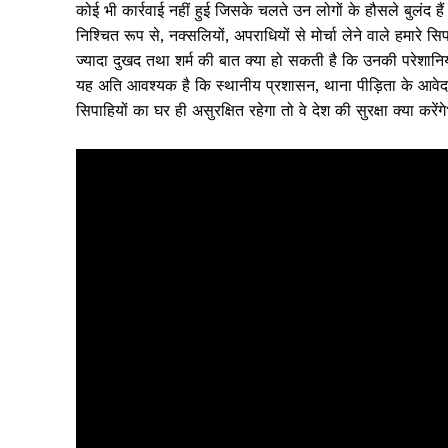
कोई भी कार्रवाई नहीं हुई जिसके चलते उन लोगों के हौसले बुलंद है
निश्चित रूप से, नक्सलियों, अपराधियों से मोर्चा लेने वाले हमारे 
ज्यादा दुखद तथा शर्म की बात क्या हो सकती है कि उनकी परेशानि
यह अति आवश्यक है कि स्थानीय प्रशासन, थाना पीड़िता के आवेदन को
सिपाहियों का घर ही असुरक्षित रहेगा तो वे देश की सुरक्षा क्या करेंग