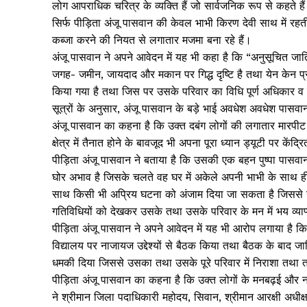
लोग आपराधिक चरित्र के व्यक्ति हैं जो सार्वजनिक रूप से कहते ह
सिर्फ पीड़िता अंजू पासवान की केवल भाभी किरण देवी साथ में
कब्जा करने की नियत से लगातार मजमा बना रहे हैं।
अंजू पासवान ने अपने आवेदन में यह भी कहा है कि “अनुसूचित ज
जगह- जमीन, जायदाद और मकान पर गिद्ध दृष्टि है तथा येन केन प्रक
किया गया है तथा जिस पर उसके परिवार का विधि पूर्ण अधिकार व 
सूत्रों के अनुसार, अंजू पासवान के बड़े भाई अवधेश अवधेश पासवान 
अंजू पासवान का कहना है कि उक्त दबंग लोगों की लगातार मारपीट
क्षेत्र में तैनात होने के बावजूद भी अपना पूरा ध्यान ड्यूटी पर केंद
पीड़िता अंजू पासवान ने बताया है कि उसकी एक बहन पुष्पा पासवान भ
घोर अभाव है जिसके चलते वह घर में अकेले अपनी भाभी के साथ ही र
साथ किसी भी अप्रिय घटना को अंजाम दिया जा सकता है जिससे उ
गतिविधियों को देखकर उसके तथा उसके परिवार के मन में भय व्याप
पीड़िता अंजू पासवान ने अपने आवेदन में यह भी आरोप लगाया है
विद्यालय पर नाजायज उद्देश्यों से बैठक किया तथा बैठक के बाद 
धमकी दिया जिससे उसका तथा उसके पूरे परिवार में निराशा तथा तन
पीड़िता अंजू पासवान का कहना है कि उक्त लोगों के मनबढ़ई और
ने श्रीमान जिला पदाधिकारी महोदय, सिवान, श्रीमान आरक्षी अध