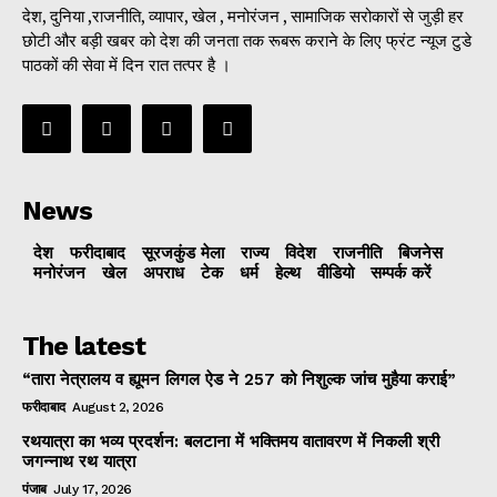
देश, दुनिया ,राजनीति, व्यापार, खेल , मनोरंजन , सामाजिक सरोकारों से जुड़ी हर
छोटी और बड़ी खबर को देश की जनता तक रूबरू कराने के लिए फ्रंट न्यूज टुडे
पाठकों की सेवा में दिन रात तत्पर है ।
News
देश
फरीदाबाद
सूरजकुंड मेला
राज्‍य
विदेश
राजनीति
बिजनेस
मनोरंजन
खेल
अपराध
टेक
धर्म
हेल्थ
वीडियो
सम्पर्क करें
The latest
“तारा नेत्रालय व ह्यूमन लिगल ऐड ने 257 को निशुल्क जांच मुहैया कराई”
फरीदाबाद
August 2, 2026
रथयात्रा का भव्य प्रदर्शन: बलटाना में भक्तिमय वातावरण में निकली श्री
जगन्नाथ रथ यात्रा
पंजाब
July 17, 2026