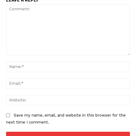
Comment:
Na
Ema
Web
Save my name, email, and website in this browser for the
next time I comment.