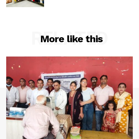
RELATED
More like this