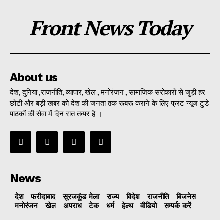
Front News Today
About us
देश, दुनिया ,राजनीति, व्यापार, खेल , मनोरंजन , सामाजिक सरोकारों से जुड़ी हर
छोटी और बड़ी खबर को देश की जनता तक रूबरू कराने के लिए फ्रंट न्यूज टुडे
पाठकों की सेवा में दिन रात तत्पर है ।
News
देश
फरीदाबाद
सूरजकुंड मेला
राज्‍य
विदेश
राजनीति
बिजनेस
मनोरंजन
खेल
अपराध
टेक
धर्म
हेल्थ
वीडियो
सम्पर्क करें