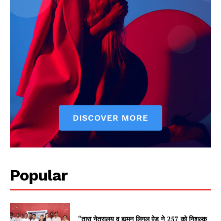
Popular
“तारा नेत्रालय व ह्यूमन लिगल ऐड ने 257 को निशुल्क