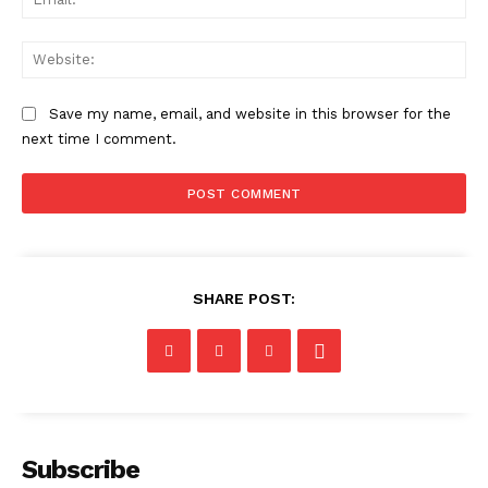
Web
Save my name, email, and website in this browser for the
next time I comment.
SHARE POST:
Subscribe