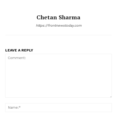
Chetan Sharma
https://frontnewstoday.com
LEAVE A REPLY
Comment:
Na