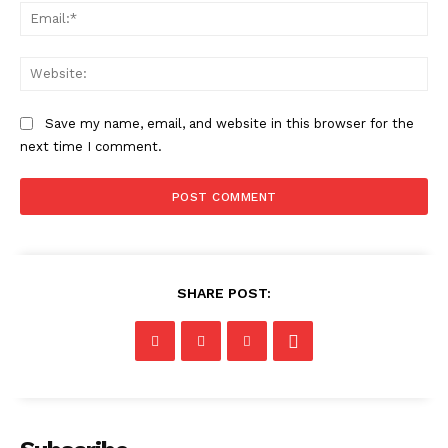
Ema
Web
Save my name, email, and website in this browser for the
next time I comment.
SHARE POST: