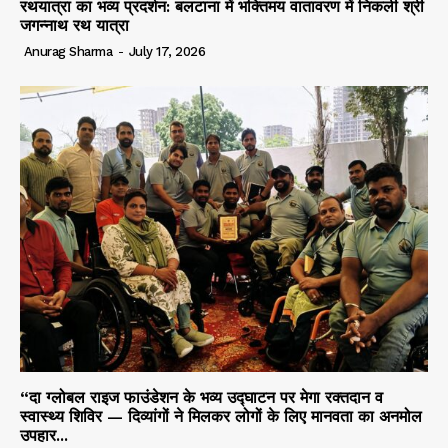
रथयात्रा का भव्य प्रदर्शन: बलटाना में भक्तिमय वातावरण में निकली श्री
जगन्नाथ रथ यात्रा
Anurag Sharma
-
July 17, 2026
“दा ग्लोबल राइज फाउंडेशन के भव्य उद्घाटन पर मेगा रक्तदान व
स्वास्थ्य शिविर — दिव्यांगों ने मिलकर लोगों के लिए मानवता का अनमोल
उपहार...