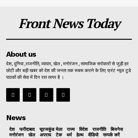
Front News Today
About us
देश, दुनिया ,राजनीति, व्यापार, खेल , मनोरंजन , सामाजिक सरोकारों से जुड़ी हर
छोटी और बड़ी खबर को देश की जनता तक रूबरू कराने के लिए फ्रंट न्यूज टुडे
पाठकों की सेवा में दिन रात तत्पर है ।
News
देश
फरीदाबाद
सूरजकुंड मेला
राज्‍य
विदेश
राजनीति
बिजनेस
मनोरंजन
खेल
अपराध
टेक
धर्म
हेल्थ
वीडियो
सम्पर्क करें