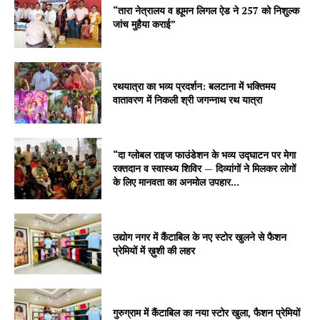
“तारा नेत्रालय व ह्यूमन लिगल ऐड ने 257 को निशुल्क
जांच मुहैया कराई”
रथयात्रा का भव्य प्रदर्शन: बलटाना में भक्तिमय
वातावरण में निकली श्री जगन्नाथ रथ यात्रा
“दा ग्लोबल राइज फाउंडेशन के भव्य उद्घाटन पर मेगा
रक्तदान व स्वास्थ्य शिविर — दिव्यांगों ने मिलकर लोगों
के लिए मानवता का अनमोल उपहार...
उद्योग नगर में कैंटाबिल के नए स्टोर खुलने से फैशन
प्रेमियों में ख़ुशी की लहर
गुरुग्राम में कैंटाबिल का नया स्टोर खुला, फैशन प्रेमियों