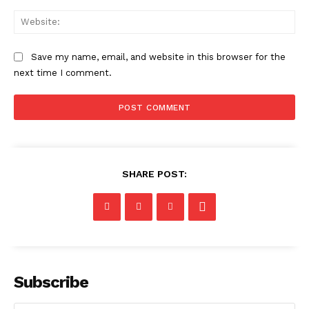
Web
Save my name, email, and website in this browser for the
next time I comment.
SHARE POST:
Subscribe