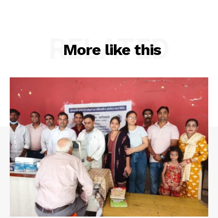
RELATED
More like this