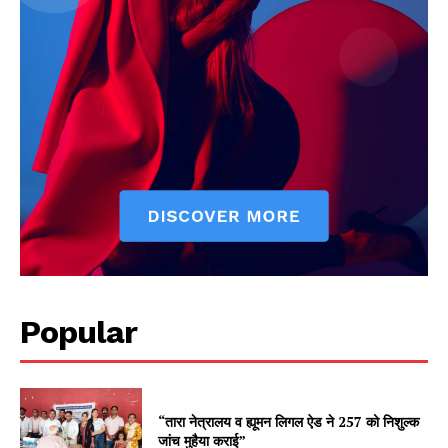
Popular
“तारा नेत्रालय व ह्यूमन लिगल ऐड ने 257 को निशुल्क
जांच मुहैया कराई”