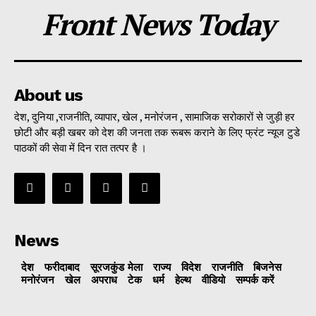
Front News Today
About us
देश, दुनिया ,राजनीति, व्यापार, खेल , मनोरंजन , सामाजिक सरोकारों से जुड़ी हर
छोटी और बड़ी खबर को देश की जनता तक रूबरू कराने के लिए फ्रंट न्यूज टुडे
पाठकों की सेवा में दिन रात तत्पर है ।
News
देश
फरीदाबाद
सूरजकुंड मेला
राज्‍य
विदेश
राजनीति
बिजनेस
मनोरंजन
खेल
अपराध
टेक
धर्म
हेल्थ
वीडियो
सम्पर्क करें