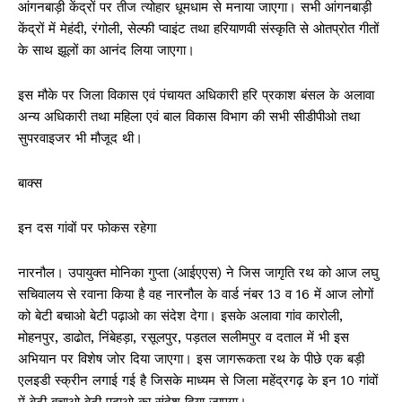
आंगनबाड़ी केंद्रों पर तीज त्योहार धूमधाम से मनाया जाएगा। सभी आंगनबाड़ी
केंद्रों में मेहंदी, रंगोली, सेल्फी प्वाइंट तथा हरियाणवी संस्कृति से ओतप्रोत गीतों
के साथ झूलों का आनंद लिया जाएगा।
इस मौके पर जिला विकास एवं पंचायत अधिकारी हरि प्रकाश बंसल के अलावा
अन्य अधिकारी तथा महिला एवं बाल विकास विभाग की सभी सीडीपीओ तथा
सुपरवाइजर भी मौजूद थी।
बाक्स
इन दस गांवों पर फोकस रहेगा
नारनौल। उपायुक्त मोनिका गुप्ता (आईएएस) ने जिस जागृति रथ को आज लघु
सचिवालय से रवाना किया है वह नारनौल के वार्ड नंबर 13 व 16 में आज लोगों
को बेटी बचाओ बेटी पढ़ाओ का संदेश देगा। इसके अलावा गांव कारोली,
मोहनपुर, डाढोत, निंबेहड़ा, रसूलपुर, पड़तल सलीमपुर व दताल में भी इस
अभियान पर विशेष जोर दिया जाएगा। इस जागरूकता रथ के पीछे एक बड़ी
एलइडी स्क्रीन लगाई गई है जिसके माध्यम से जिला महेंद्रगढ़ के इन 10 गांवों
में बेटी बचाओ बेटी पढ़ाओ का संदेश दिया जाएगा।