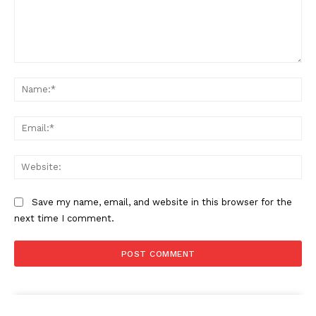
Comment:
Na
Ema
Web
Save my name, email, and website in this browser for the
next time I comment.