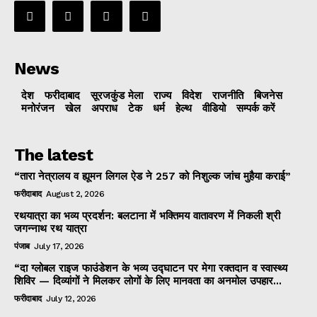
News
देश
फरीदाबाद
सूरजकुंड मेला
राज्‍य
विदेश
राजनीति
बिजनेस
मनोरंजन
खेल
अपराध
टेक
धर्म
हेल्थ
वीडियो
सम्पर्क करें
The latest
“तारा नेत्रालय व ह्यूमन लिगल ऐड ने 257 को निशुल्क जांच मुहैया कराई”
फरीदाबाद
August 2, 2026
रथयात्रा का भव्य प्रदर्शन: बलटाना में भक्तिमय वातावरण में निकली श्री
जगन्नाथ रथ यात्रा
पंजाब
July 17, 2026
“दा ग्लोबल राइज फाउंडेशन के भव्य उद्घाटन पर मेगा रक्तदान व स्वास्थ्य
शिविर — दिव्यांगों ने मिलकर लोगों के लिए मानवता का अनमोल उपहार...
फरीदाबाद
July 12, 2026