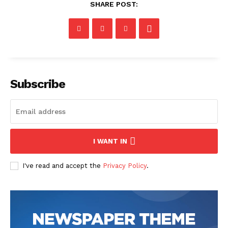
SHARE POST:
Subscribe
I WANT IN
I've read and accept the
Privacy Policy
.