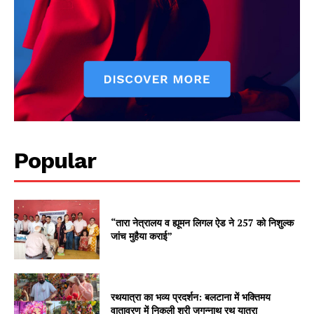
Popular
“तारा नेत्रालय व ह्यूमन लिगल ऐड ने 257 को निशुल्क
जांच मुहैया कराई”
रथयात्रा का भव्य प्रदर्शन: बलटाना में भक्तिमय
वातावरण में निकली श्री जगन्नाथ रथ यात्रा