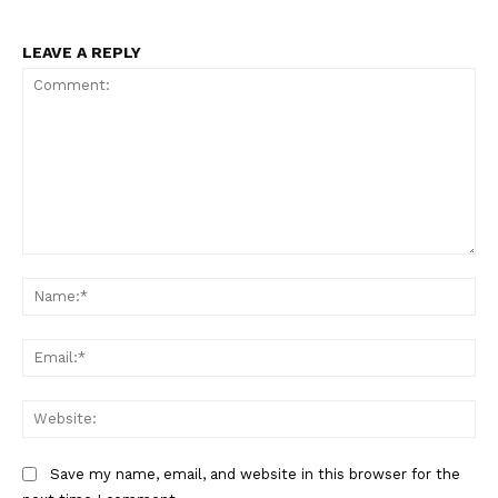
LEAVE A REPLY
Comment:
Na
Ema
Web
Save my name, email, and website in this browser for the