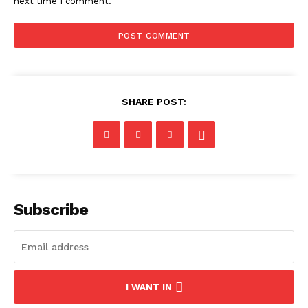
next time I comment.
SHARE POST:
Subscribe
I WANT IN