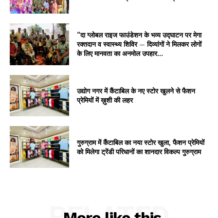
“दा ग्लोबल राइज फाउंडेशन के भव्य उद्घाटन पर मेगा
रक्तदान व स्वास्थ्य शिविर — दिव्यांगों ने मिलकर लोगों
के लिए मानवता का अनमोल उपहार...
उद्योग नगर में कैंटाबिल के नए स्टोर खुलने से फैशन
प्रेमियों में ख़ुशी की लहर
गुरुग्राम में कैंटाबिल का नया स्टोर खुला, फैशन प्रेमियों
को मिलेगा ट्रेंडी परिधानों का शानदार विकल्प गुरुग्राम
RELATED
More like this