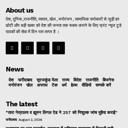
About us
देश, दुनिया ,राजनीति, व्यापार, खेल , मनोरंजन , सामाजिक सरोकारों से जुड़ी हर
छोटी और बड़ी खबर को देश की जनता तक रूबरू कराने के लिए फ्रंट न्यूज टुडे
पाठकों की सेवा में दिन रात तत्पर है ।
News
देश
फरीदाबाद
सूरजकुंड मेला
राज्‍य
विदेश
राजनीति
बिजनेस
मनोरंजन
खेल
अपराध
टेक
धर्म
हेल्थ
वीडियो
सम्पर्क करें
The latest
“तारा नेत्रालय व ह्यूमन लिगल ऐड ने 257 को निशुल्क जांच मुहैया कराई”
फरीदाबाद
August 2, 2026