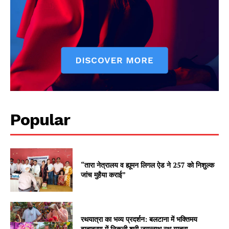
Popular
“तारा नेत्रालय व ह्यूमन लिगल ऐड ने 257 को निशुल्क
जांच मुहैया कराई”
रथयात्रा का भव्य प्रदर्शन: बलटाना में भक्तिमय
वातावरण में निकली श्री जगन्नाथ रथ यात्रा