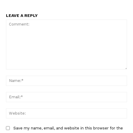
LEAVE A REPLY
Comment:
Na
Ema
Web
Save my name, email, and website in this browser for the