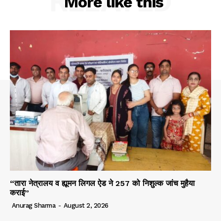
RELATED
More like this
“तारा नेत्रालय व ह्यूमन लिगल ऐड ने 257 को निशुल्क जांच मुहैया
कराई”
Anurag Sharma
-
August 2, 2026