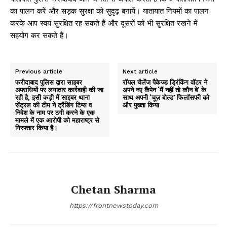
का पालन करें और सड़क सुरक्षा को सुदृढ़ बनायें। यातायात नियमों का पालन
करके आप स्वयं सुरक्षित रह सकते हैं और दूसरों को भी सुरक्षित रखने में
सहयोग कर सकते हैं।
Previous article
Next article
फरीदाबाद पुलिस द्वारा साइबर
रॉयल चैलेंज पैकेज्ड ड्रिंकिंग वॉटर ने
अपराधियों पर लगातार कार्रवाही की जा
अपने नए कैंपेन ‘मैं नहीं तो कौन बे’ के
रही है, इसी कड़ी में साइबर थाना
साथ अपनी ‘चूज़ बोल्ड’ फिलॉसफी को
सेंट्रल की टीम ने ट्रैडिंग टिप्स व
और पुख्ता किया
निवेश के नाम पर ठगी करने के एक
मामले में एक आरोपी को महाराष्ट्र से
गिरफ्तार किया है।
Chetan Sharma
https://frontnewstoday.com