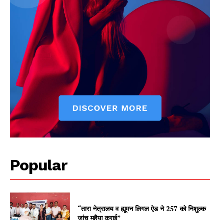
Popular
“तारा नेत्रालय व ह्यूमन लिगल ऐड ने 257 को निशुल्क
जांच मुहैया कराई”