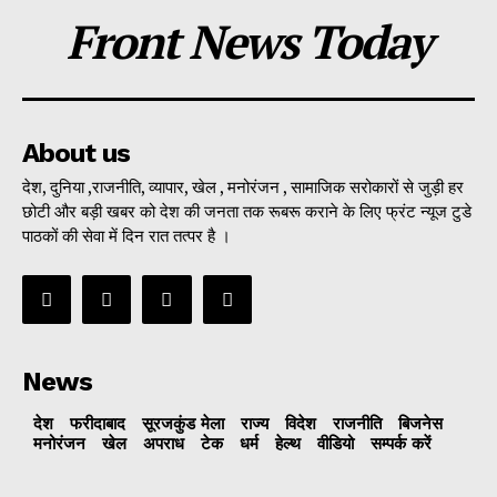
Front News Today
About us
देश, दुनिया ,राजनीति, व्यापार, खेल , मनोरंजन , सामाजिक सरोकारों से जुड़ी हर
छोटी और बड़ी खबर को देश की जनता तक रूबरू कराने के लिए फ्रंट न्यूज टुडे
पाठकों की सेवा में दिन रात तत्पर है ।
News
देश
फरीदाबाद
सूरजकुंड मेला
राज्‍य
विदेश
राजनीति
बिजनेस
मनोरंजन
खेल
अपराध
टेक
धर्म
हेल्थ
वीडियो
सम्पर्क करें