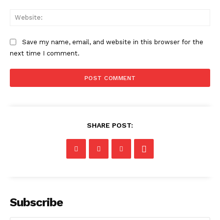
Web
Save my name, email, and website in this browser for the
next time I comment.
SHARE POST:
Subscribe