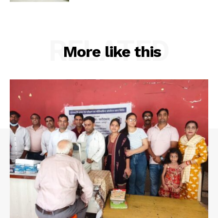
RELATED
More like this