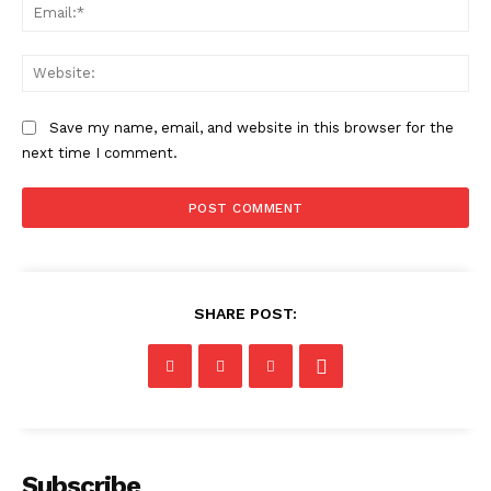
Ema
Web
Save my name, email, and website in this browser for the
next time I comment.
SHARE POST:
Subscribe