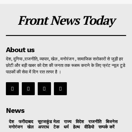
Front News Today
About us
देश, दुनिया ,राजनीति, व्यापार, खेल , मनोरंजन , सामाजिक सरोकारों से जुड़ी हर
छोटी और बड़ी खबर को देश की जनता तक रूबरू कराने के लिए फ्रंट न्यूज टुडे
पाठकों की सेवा में दिन रात तत्पर है ।
News
देश
फरीदाबाद
सूरजकुंड मेला
राज्‍य
विदेश
राजनीति
बिजनेस
मनोरंजन
खेल
अपराध
टेक
धर्म
हेल्थ
वीडियो
सम्पर्क करें