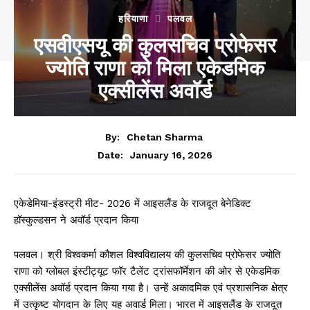
हरियाणा
पलवल
एसवीएसयू की कुलसचिव प्रोफेसर
ज्योति राणा को मिला एकेडमिक
एक्सीलेंस अवॉर्ड
By:
Chetan Sharma
January 16, 2026
Date:
एकेडेमिया-इंडस्ट्री मीट- 2026 में आइसलैंड के राजदूत बेनेडिक्ट
हॉस्कुल्डसन ने अवॉर्ड प्रदान
किया
पलवल। श्री विश्वकर्मा कौशल विश्वविद्यालय की कुलसचिव प्रोफेसर ज्योति
राणा को ग्लोबल इंस्टीट्यूट फॉर टैलेंट ट्रांसफॉर्मेशन की ओर से एकेडमिक
एक्सीलेंस अवॉर्ड प्रदान किया गया है। उन्हें अकादमिक एवं प्रशासनिक क्षेत्र
में उत्कृष्ट योगदान के लिए यह अवार्ड मिला। भारत में आइसलैंड के राजदूत