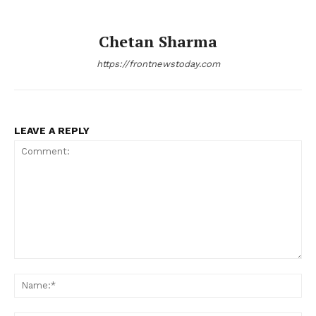
Chetan Sharma
https://frontnewstoday.com
LEAVE A REPLY
Comment:
Na