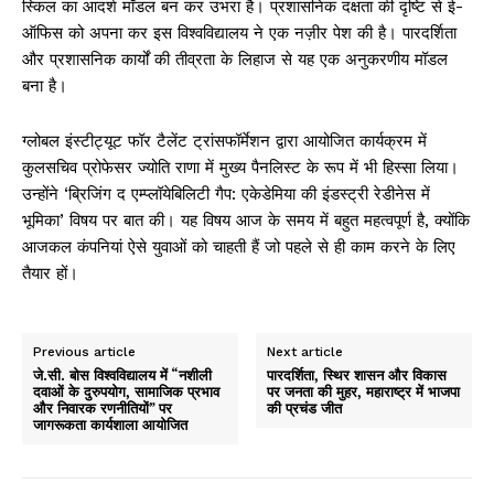
स्किल का आदर्श मॉडल बन कर उभरा है। प्रशासनिक दक्षता की दृष्टि से ई-
ऑफिस को अपना कर इस विश्वविद्यालय ने एक नज़ीर पेश की है। पारदर्शिता
और प्रशासनिक कार्यों की तीव्रता के लिहाज से यह एक अनुकरणीय मॉडल
बना है।
ग्लोबल इंस्टीट्यूट फॉर टैलेंट ट्रांसफॉर्मेशन द्वारा आयोजित कार्यक्रम में
कुलसचिव प्रोफेसर ज्योति राणा में मुख्य पैनलिस्ट के रूप में भी हिस्सा लिया।
उन्होंने ‘ब्रिजिंग द एम्प्लॉयेबिलिटी गैप: एकेडेमिया की इंडस्ट्री रेडीनेस में
भूमिका’ विषय पर बात की। यह विषय आज के समय में बहुत महत्वपूर्ण है, क्योंकि
आजकल कंपनियां ऐसे युवाओं को चाहती हैं जो पहले से ही काम करने के लिए
तैयार हों।
Previous article
Next article
जे.सी. बोस विश्वविद्यालय में “नशीली
पारदर्शिता, स्थिर शासन और विकास
दवाओं के दुरुपयोग, सामाजिक प्रभाव
पर जनता की मुहर, महाराष्ट्र में भाजपा
और निवारक रणनीतियों” पर
की प्रचंड जीत
जागरूकता कार्यशाला आयोजित