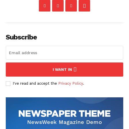
Subscribe
I WANT IN
I've read and accept the
Privacy Policy
.