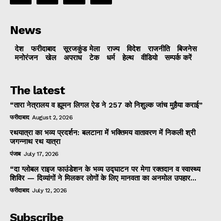
News
देश
फरीदाबाद
सूरजकुंड मेला
राज्‍य
विदेश
राजनीति
बिजनेस
मनोरंजन
खेल
अपराध
टेक
धर्म
हेल्थ
वीडियो
सम्पर्क करें
The latest
“तारा नेत्रालय व ह्यूमन लिगल ऐड ने 257 को निशुल्क जांच मुहैया कराई”
फरीदाबाद
August 2, 2026
रथयात्रा का भव्य प्रदर्शन: बलटाना में भक्तिमय वातावरण में निकली श्री
जगन्नाथ रथ यात्रा
पंजाब
July 17, 2026
“दा ग्लोबल राइज फाउंडेशन के भव्य उद्घाटन पर मेगा रक्तदान व स्वास्थ्य
शिविर — दिव्यांगों ने मिलकर लोगों के लिए मानवता का अनमोल उपहार...
फरीदाबाद
July 12, 2026
Subscribe