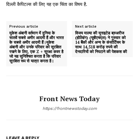
दिल्ली कैपिटल्स की लिए यह एक चिंता का विषय है.
Previous article
Next article
मुकेश अंबानी वर्तमान में दुनिया के
विजय माल्या की यूनाइटेड ब्रुअरीज
सातवें सबसे अमीर आदमी हैं और भारत
(होल्डिंग) (यूबीएचएल) ने गुरुवार को
के सबसे अमीर आदमी हैं।मुकेश
14 बैंकों और अन्य के कंसोर्टियम के
अंबानी और उनके परिवार को सुरक्षित
साथ 14,518 करोड़ रुपये की
रखने के लिए, एक Z + सुरक्षा कवर है
देनदारियों को निपटाने की पेशकश की
जो यह सुनिश्चित करता है कि परिवार
सुरक्षित रूप से यात्रा करता है।
Front News Today
https://frontnewstoday.com
LEAVE A REPLY