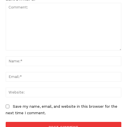
Comment:
Na
Ema
Web
Save my name, email, and website in this browser for the
next time I comment.