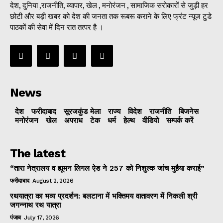
देश, दुनिया ,राजनीति, व्यापार, खेल , मनोरंजन , सामाजिक सरोकारों से जुड़ी हर
छोटी और बड़ी खबर को देश की जनता तक रूबरू कराने के लिए फ्रंट न्यूज टुडे
पाठकों की सेवा में दिन रात तत्पर है ।
News
देश
फरीदाबाद
सूरजकुंड मेला
राज्‍य
विदेश
राजनीति
बिजनेस
मनोरंजन
खेल
अपराध
टेक
धर्म
हेल्थ
वीडियो
सम्पर्क करें
The latest
“तारा नेत्रालय व ह्यूमन लिगल ऐड ने 257 को निशुल्क जांच मुहैया कराई”
फरीदाबाद
August 2, 2026
रथयात्रा का भव्य प्रदर्शन: बलटाना में भक्तिमय वातावरण में निकली श्री
जगन्नाथ रथ यात्रा
पंजाब
July 17, 2026