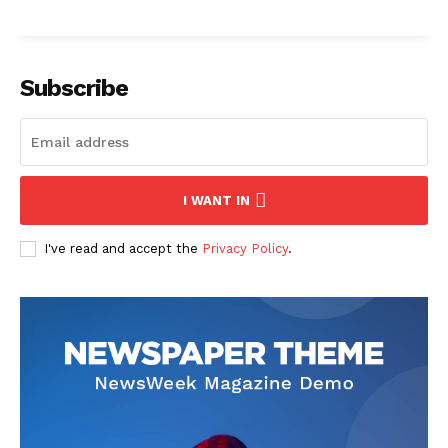
Subscribe
I WANT IN
I've read and accept the
Privacy Policy
.