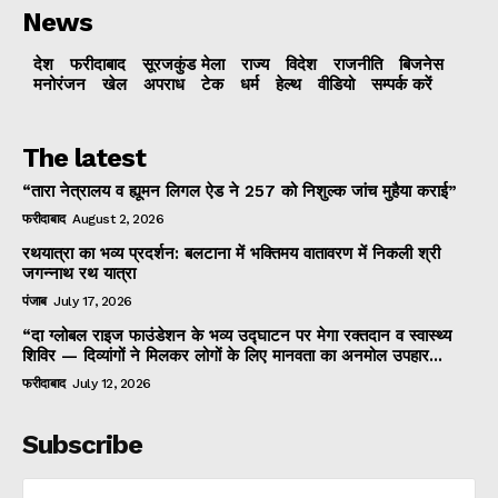
News
देश
फरीदाबाद
सूरजकुंड मेला
राज्‍य
विदेश
राजनीति
बिजनेस
मनोरंजन
खेल
अपराध
टेक
धर्म
हेल्थ
वीडियो
सम्पर्क करें
The latest
“तारा नेत्रालय व ह्यूमन लिगल ऐड ने 257 को निशुल्क जांच मुहैया कराई”
फरीदाबाद
August 2, 2026
रथयात्रा का भव्य प्रदर्शन: बलटाना में भक्तिमय वातावरण में निकली श्री
जगन्नाथ रथ यात्रा
पंजाब
July 17, 2026
“दा ग्लोबल राइज फाउंडेशन के भव्य उद्घाटन पर मेगा रक्तदान व स्वास्थ्य
शिविर — दिव्यांगों ने मिलकर लोगों के लिए मानवता का अनमोल उपहार...
फरीदाबाद
July 12, 2026
Subscribe