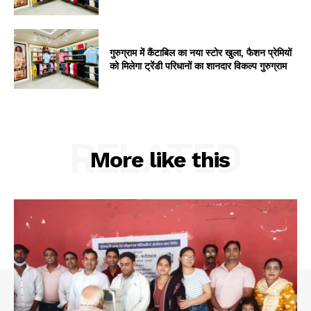
गुरुग्राम में कैंटाबिल का नया स्टोर खुला, फैशन प्रेमियों
को मिलेगा ट्रेंडी परिधानों का शानदार विकल्प गुरुग्राम
RELATED
More like this