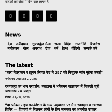
पाठकों की सेवा में दिन रात तत्पर है ।
News
देश
फरीदाबाद
सूरजकुंड मेला
राज्‍य
विदेश
राजनीति
बिजनेस
मनोरंजन
खेल
अपराध
टेक
धर्म
हेल्थ
वीडियो
सम्पर्क करें
The latest
“तारा नेत्रालय व ह्यूमन लिगल ऐड ने 257 को निशुल्क जांच मुहैया कराई”
फरीदाबाद
August 2, 2026
रथयात्रा का भव्य प्रदर्शन: बलटाना में भक्तिमय वातावरण में निकली श्री
जगन्नाथ रथ यात्रा
पंजाब
July 17, 2026
“दा ग्लोबल राइज फाउंडेशन के भव्य उद्घाटन पर मेगा रक्तदान व स्वास्थ्य
शिविर — दिव्यांगों ने मिलकर लोगों के लिए मानवता का अनमोल उपहार...