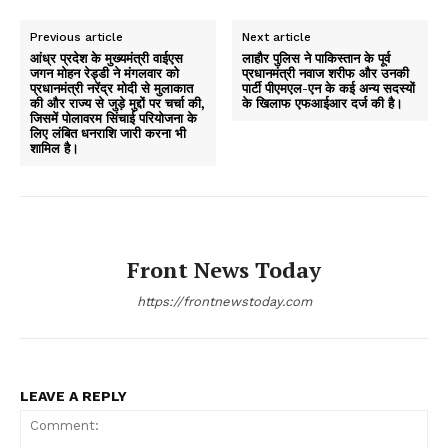
Previous article
Next article
आंध्र प्रदेश के मुख्यमंत्री वाईएस
लाहौर पुलिस ने पाकिस्तान के पूर्व
जगन मोहन रेड्डी ने मंगलवार को
प्रधानमंत्री नवाज शरीफ और उनकी
प्रधानमंत्री नरेंद्र मोदी से मुलाकात
पार्टी पीएमएल-एन के कई अन्य सदस्यों
की और राज्य से जुड़े मुद्दों पर चर्चा की,
के खिलाफ एफआईआर दर्ज की है।
जिसमें पोलावरम सिंचाई परियोजना के
लिए लंबित धनराशि जारी करना भी
शामिल है।
Front News Today
https://frontnewstoday.com
LEAVE A REPLY