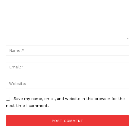
Comment:
Na
Ema
Web
Save my name, email, and website in this browser for the
next time I comment.