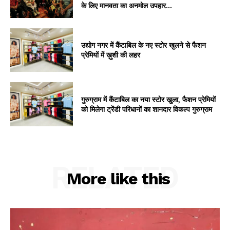
के लिए मानवता का अनमोल उपहार...
उद्योग नगर में कैंटाबिल के नए स्टोर खुलने से फैशन
प्रेमियों में ख़ुशी की लहर
गुरुग्राम में कैंटाबिल का नया स्टोर खुला, फैशन प्रेमियों
को मिलेगा ट्रेंडी परिधानों का शानदार विकल्प गुरुग्राम
RELATED
More like this